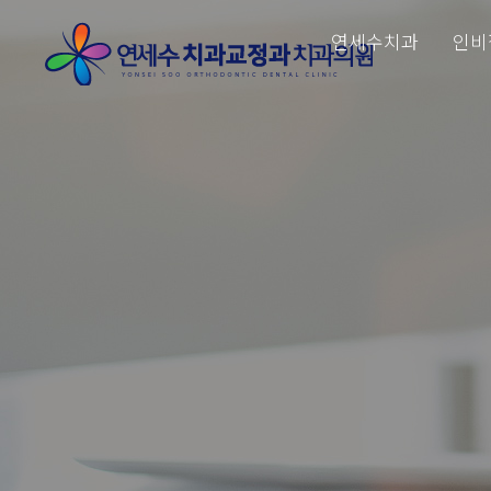
연세수치과
인비