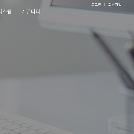
로그인
회원가입
시스템
커뮤니티