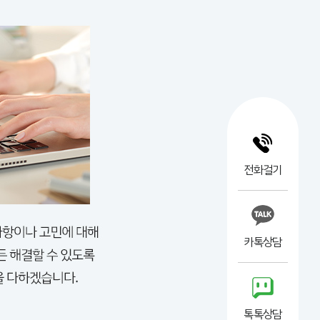
전화걸기
카톡상담
톡톡상담