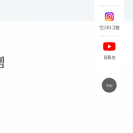
인스타그램
유튜브
top